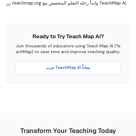
زر teachmap.org وابدأ رحلة التعلم المخصص مع TeachMap AI.
Ready to Try Teach Map AI?
Join thousands of educators using Teach Map AI (Te
achMap) to save time and improve teaching quality.
جرب TeachMap AI مجاناً
Transform Your Teaching Today