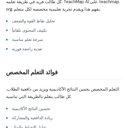
كل طالب فريد في طريقة تعلمه. TeachMap AI على teachmap.
org يفهم هذا ويقدم تجربة تعليمية مخصصة لكل متعلم.
تحليل نقاط القوة والضعف
تكييف المحتوى تلقائياً
سرعة تعلم مناسبة
تغذية راجعة فورية
فوائد التعلم المخصص
التعلم المخصص يحسن النتائج الأكاديمية ويزيد من دافعية الطلاب.
كل طالب يتعلم بالطريقة التي تناسبه.
تحسين النتائج الأكاديمية
زيادة الدافعية والمشاركة
تقليل الإحباط والملل