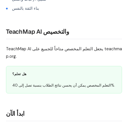
بناء الثقة بالنفس
TeachMap AI والتخصيص
TeachMap AI يجعل التعلم المخصص متاحاً للجميع على teachma
p.org.
هل تعلم؟
التعلم المخصص يمكن أن يحسن نتائج الطلاب بنسبة تصل إلى 40%.
ابدأ الآن