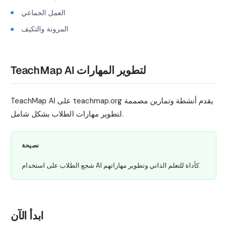
العمل الجماعي
المرونة والتكيف
TeachMap AI لتطوير المهارات
TeachMap AI على teachmap.org يقدم أنشطة وتمارين مصممة
لتطوير مهارات الطلاب بشكل شامل.
نصيحة
شجع الطلاب على استخدام AI كأداة للتعلم الذاتي وتطوير مهاراتهم.
ابدأ الآن