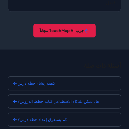
فضل.
جرب TeachMap AI مجاناً
أسئلة ذات صلة
كيفية إنشاء خطة درس
هل يمكن للذكاء الاصطناعي كتابة خطط الدروس؟
كم يستغرق إعداد خطة درس؟