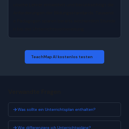
utsche Lehrer entwickelt und berücksichtigt die
Anforderungen der Bildungsstandards. Tausend
e Pädagogen sparen bereits wöchentlich Stunde
n bei der Unterrichtsvorbereitung.
TeachMap AI kostenlos testen
Verwandte Fragen
Was sollte ein Unterrichtsplan enthalten?
Wie differenziere ich Unterrichtspläne?