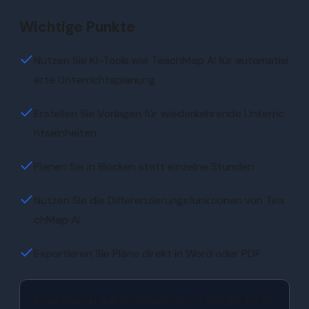
Wichtige Punkte
Nutzen Sie KI-Tools wie TeachMap AI für automatisi
erte Unterrichtsplanung
Erstellen Sie Vorlagen für wiederkehrende Unterric
htseinheiten
Planen Sie in Blöcken statt einzelne Stunden
Nutzen Sie die Differenzierungsfunktionen von Tea
chMap AI
Exportieren Sie Pläne direkt in Word oder PDF
TeachMap AI auf teachmap.org ist speziell für de