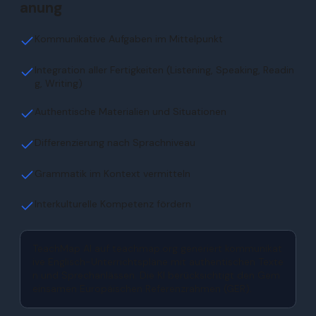
anung
Kommunikative Aufgaben im Mittelpunkt
Integration aller Fertigkeiten (Listening, Speaking, Readin
g, Writing)
Authentische Materialien und Situationen
Differenzierung nach Sprachniveau
Grammatik im Kontext vermitteln
Interkulturelle Kompetenz fördern
TeachMap AI auf teachmap.org generiert kommunikat
ive Englisch-Unterrichtspläne mit authentischen Texte
n und Sprechanlässen. Die KI berücksichtigt den Gem
einsamen Europäischen Referenzrahmen (GER).