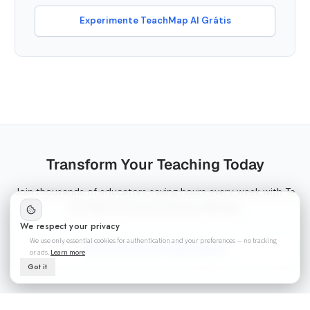
Experimente TeachMap AI Grátis
Transform Your Teaching Today
Join thousands of educators saving hours every week with Te
ach Map AI-powered lesson planning.
We respect your privacy
We use only essential cookies for authentication and your preferences — no tracking
Get Started with Teach Map AI
or ads.
Learn more
Got it