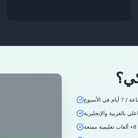
اللغة العربية
القواعد والنحو والأدب
كي؟
لي بالعربية والإنجليزية
8+ ألعاب تعليمية ممتعة