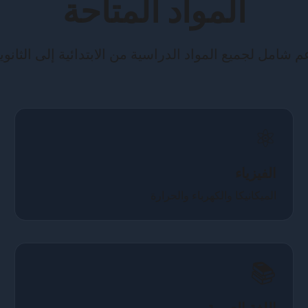
المواد المتاحة
م شامل لجميع المواد الدراسية من الابتدائية إلى الثانوية
⚛️
الفيزياء
الميكانيكا والكهرباء والحرارة
📚