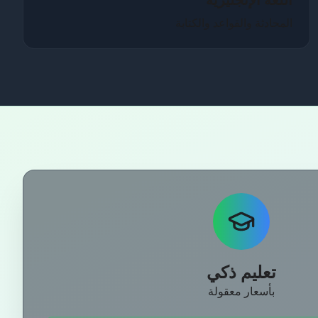
اللغة الإنجليزية
المحادثة والقواعد والكتابة
تعليم ذكي
بأسعار معقولة