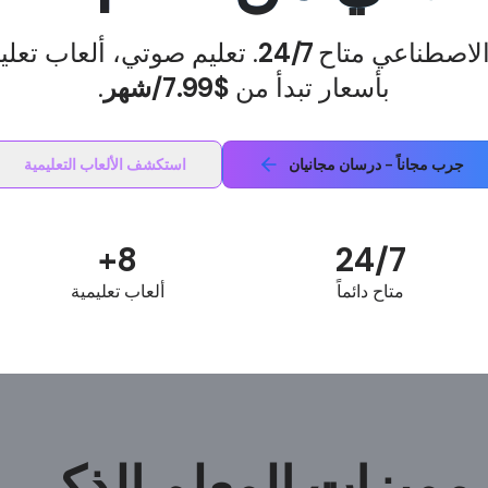
الاصطناعي متاح
24/7
. تعليم صوتي، ألعاب تعلي
بأسعار تبدأ من
$7.99/شهر
.
جرب مجاناً - درسان مجانيان
استكشف الألعاب التعليمية
8+
24/7
متاح دائماً
ألعاب تعليمية
مميزات المعلم الذكي