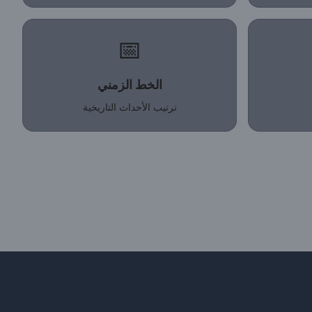
📅
الخط الزمني
ترتيب الأحداث التاريخية