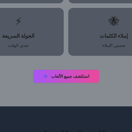
⚡
🐝
إملاء الكلمات
الجولة السريعة
تحسين الإملاء
تحدي الوقت
استكشف جميع الألعاب