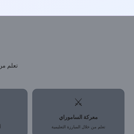
تعلم من
⚔️
معركة الساموراي
تعلم من خلال المبارزة التعليمية
أ