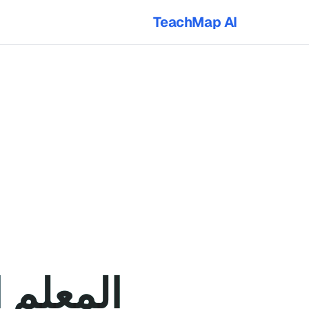
TeachMap AI
المعلم الذكي