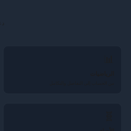
دع
📊
الرياضيات
من الحساب إلى التفاضل والتكامل
🧬