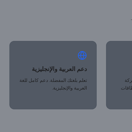
دعم العربية والإنجليزية
ركة
تعلم بلغتك المفضلة. دعم كامل للغة
طاقات
العربية والإنجليزية.