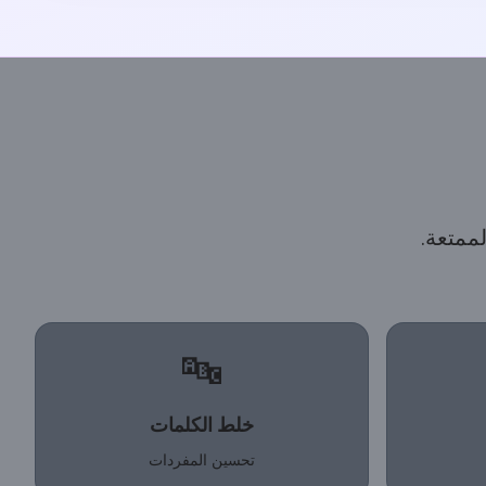
ممتعة.
🔤
خلط الكلمات
تحسين المفردات