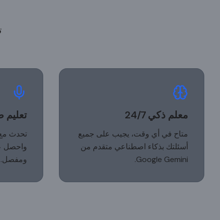
ت
معلم ذكي 24/7
تعليم 
متاح في أي وقت، يجيب على جميع
تحدث مع 
أسئلتك بذكاء اصطناعي متقدم من
واحصل ع
Google Gemini.
ومفصل.