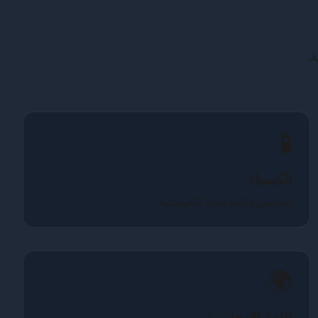
.
🧪
الكيمياء
العناصر والتفاعلات الكيميائية
🌍