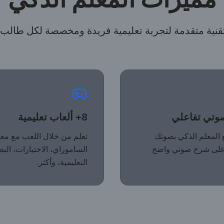
قنية متقدمة لتجربة تعليمية فريدة ومخصصة لكل طالب.
صوتي تفاعلي
8+ ألعاب تعليمية
المعلم الذكي بصوتك
تعلم من خلال اللعب مع مع
لى شرح صوتي واضح
الساموراي، الاختبارات، الب
التعليمية، وأكثر.